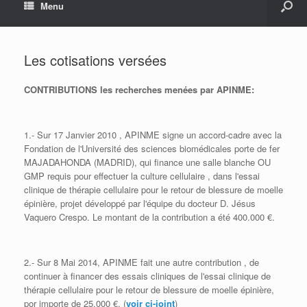
Menu
Les cotisations versées
CONTRIBUTIONS les recherches menées par APINME:
1.- Sur 17 Janvier 2010 , APINME signe un accord-cadre avec la
Fondation de l'Université des sciences biomédicales porte de fer
MAJADAHONDA (MADRID), qui finance une salle blanche OU
GMP requis pour effectuer la culture cellulaire , dans l'essai
clinique de thérapie cellulaire pour le retour de blessure de moelle
épinière, projet développé par l'équipe du docteur D. Jésus
Vaquero Crespo. Le montant de la contribution a été 400.000 €.
2.- Sur 8 Mai 2014, APINME fait une autre contribution , de
continuer à financer des essais cliniques de l'essai clinique de
thérapie cellulaire pour le retour de blessure de moelle épinière,
por importe de
25.000 €. (
voir ci-joint
)