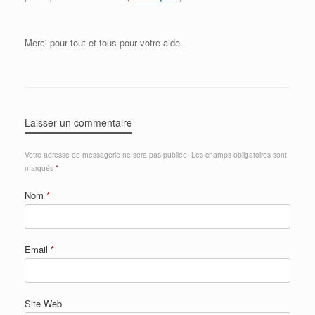
Merci pour tout et tous pour votre aide.
Laisser un commentaire
Votre adresse de messagerie ne sera pas publiée.
Les champs obligatoires sont
marqués
*
Nom
*
Email
*
Site Web