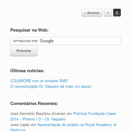
Mensagem navegação
« Anterior
1
2
Pesquisar na Web:
Últimas notícias:
COLABORE con un simples SMS
O neurocirurgião Dr. Vaquero dá mais um passo
Comentários Recentes:
José Demetrio Bautista Jimenez
em
Prémios Fundação Caser
2014 – Premio I D – Dr. Vaqueiro
Jose Lopez
em
Apresentação do projeto na Royal Academy of
Medicine