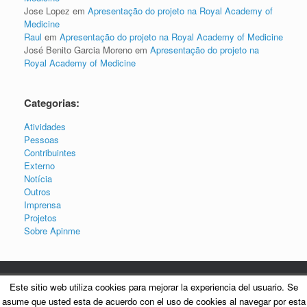
Jose Lopez
em
Apresentação do projeto na Royal Academy of
Medicine
Raul
em
Apresentação do projeto na Royal Academy of Medicine
José Benito Garcia Moreno
em
Apresentação do projeto na
Royal Academy of Medicine
Categorias:
Atividades
Pessoas
Contribuintes
Externo
Notícia
Outros
Imprensa
Projetos
Sobre Apinme
Este sitio web utiliza cookies para mejorar la experiencia del usuario. Se
asume que usted esta de acuerdo con el uso de cookies al navegar por esta
Copyright © 2015 - APINME: Associação para a Investigação para a