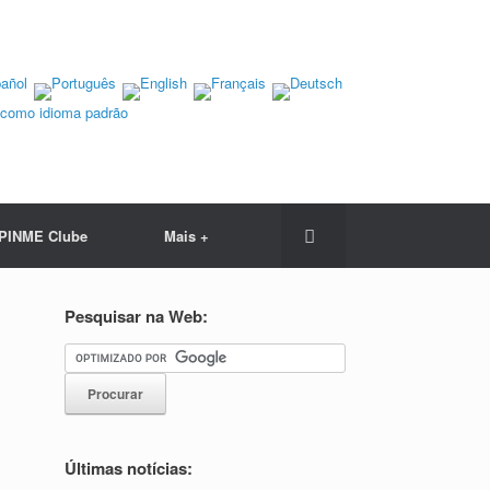
r como idioma padrão
PINME Clube
Mais +
Pesquisar na Web:
Últimas notícias: