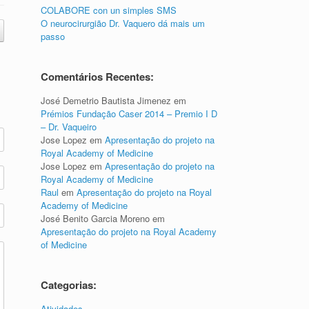
COLABORE con un simples SMS
O neurocirurgião Dr. Vaquero dá mais um
passo
Comentários Recentes:
José Demetrio Bautista Jimenez
em
Prémios Fundação Caser 2014 – Premio I D
– Dr. Vaqueiro
Jose Lopez
em
Apresentação do projeto na
Royal Academy of Medicine
Jose Lopez
em
Apresentação do projeto na
Royal Academy of Medicine
Raul
em
Apresentação do projeto na Royal
Academy of Medicine
José Benito Garcia Moreno
em
Apresentação do projeto na Royal Academy
of Medicine
Categorias:
Atividades