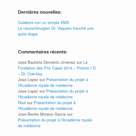
Dernières nouvelles:
]
Colabore con un simple SMS
Le neurochirurgien Dr. Vaquero franchit une
autre étape
Commentaires récents:
Jose Bautista Demetrio Jimenez
sur
La
Fondation des Prix Caser 2014 – Premio I D
– Dr. Cow-boy
Jose Lopez
sur
Présentation du projet à
l'Académie royale de médecine
Jose Lopez
sur
Présentation du projet à
l'Académie royale de médecine
Raul
sur
Présentation du projet à
l'Académie royale de médecine
Jose Benito Moreno Garcia
sur
Présentation du projet à l'Académie royale
de médecine