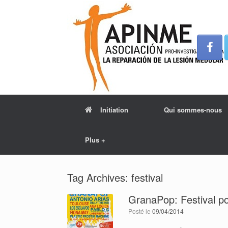
Initiation
Qui sommes-nous
Plus +
Tag Archives:
festival
GranaPop: Festival po
Posté le
09/04/2014