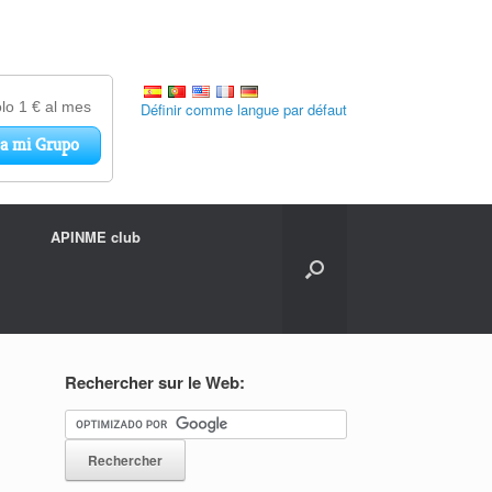
Définir comme langue par défaut
APINME club
Rechercher sur le Web: