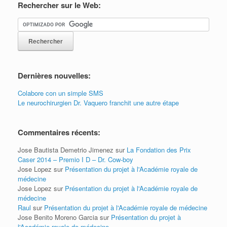
Rechercher sur le Web:
Dernières nouvelles:
Colabore con un simple SMS
Le neurochirurgien Dr. Vaquero franchit une autre étape
Commentaires récents:
Jose Bautista Demetrio Jimenez
sur
La Fondation des Prix
Caser 2014 – Premio I D – Dr. Cow-boy
Jose Lopez
sur
Présentation du projet à l'Académie royale de
médecine
Jose Lopez
sur
Présentation du projet à l'Académie royale de
médecine
Raul
sur
Présentation du projet à l'Académie royale de médecine
Jose Benito Moreno Garcia
sur
Présentation du projet à
l'Académie royale de médecine