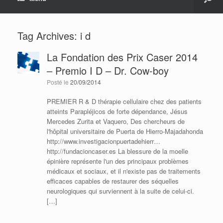
Tag Archives:
i d
La Fondation des Prix Caser 2014
– Premio I D – Dr. Cow-boy
Posté le
20/09/2014
PREMIER R & D thérapie cellulaire chez des patients
atteints Parapléjicos de forte dépendance, Jésus
Mercedes Zurita et Vaquero, Des chercheurs de
l'hôpital universitaire de Puerta de Hierro-Majadahonda
http://www.investigacionpuertadehierr…
http://fundacioncaser.es La blessure de la moelle
épinière représente l'un des principaux problèmes
médicaux et sociaux, et il n'existe pas de traitements
efficaces capables de restaurer des séquelles
neurologiques qui surviennent à la suite de celui-ci.
[…]