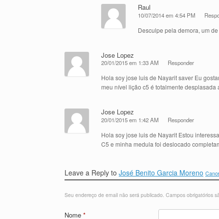
Raul
10/07/2014 em 4:54 PM
Respo
Desculpe pela demora, um de 
Jose Lopez
20/01/2015 em 1:33 AM
Responder
Hola soy jose luis de Nayarit saver Eu gost
meu nível lição c5 é totalmente desplasada
Jose Lopez
20/01/2015 em 1:42 AM
Responder
Hola soy jose luis de Nayarit Estou interes
C5 e minha medula foi deslocado completa
Leave a Reply to
José Benito Garcia Moreno
Cance
Seu endereço de email não será publicado.
Campos obrigatórios 
Nome
*