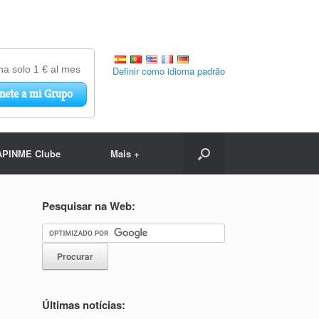
Definir como idioma padrão
APINME Clube
Mais +
Pesquisar na Web:
Últimas notícias: