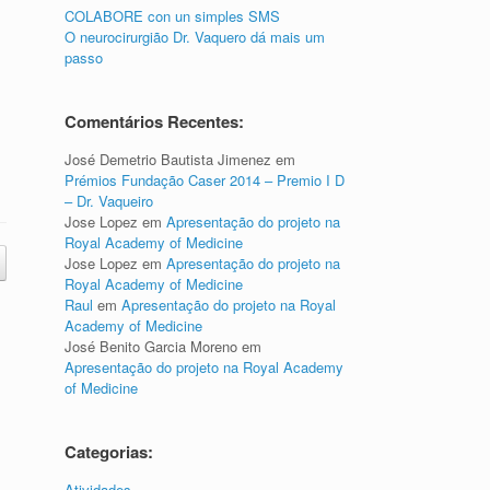
COLABORE con un simples SMS
O neurocirurgião Dr. Vaquero dá mais um
passo
Comentários Recentes:
José Demetrio Bautista Jimenez
em
Prémios Fundação Caser 2014 – Premio I D
– Dr. Vaqueiro
Jose Lopez
em
Apresentação do projeto na
Royal Academy of Medicine
Jose Lopez
em
Apresentação do projeto na
Royal Academy of Medicine
Raul
em
Apresentação do projeto na Royal
Academy of Medicine
José Benito Garcia Moreno
em
Apresentação do projeto na Royal Academy
of Medicine
Categorias:
Atividades