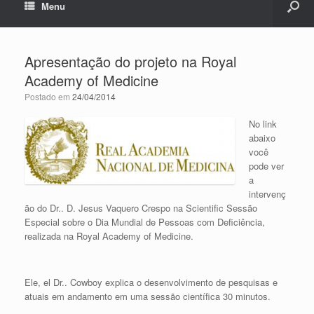
Menu
Apresentação do projeto na Royal
Academy of Medicine
Postado em
24/04/2014
No link
abaixo
você
pode ver
a
intervenç
ão do Dr.. D. Jesus Vaquero Crespo na Scientific Sessão
Especial sobre o Dia Mundial de Pessoas com Deficiência,
realizada na Royal Academy of Medicine.
Ele, el Dr.. Cowboy explica o desenvolvimento de pesquisas e
atuais em andamento em uma sessão científica 30 minutos.