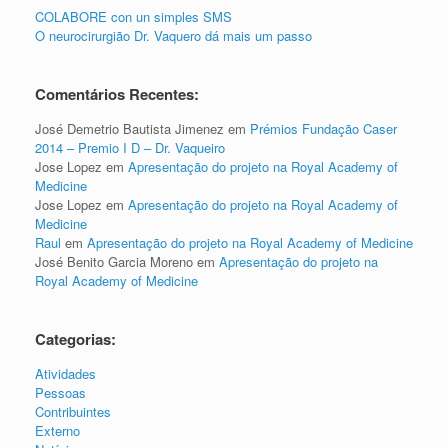
COLABORE con un simples SMS
O neurocirurgião Dr. Vaquero dá mais um passo
Comentários Recentes:
José Demetrio Bautista Jimenez
em
Prémios Fundação Caser
2014 – Premio I D – Dr. Vaqueiro
Jose Lopez
em
Apresentação do projeto na Royal Academy of
Medicine
Jose Lopez
em
Apresentação do projeto na Royal Academy of
Medicine
Raul
em
Apresentação do projeto na Royal Academy of Medicine
José Benito Garcia Moreno
em
Apresentação do projeto na
Royal Academy of Medicine
Categorias:
Atividades
Pessoas
Contribuintes
Externo