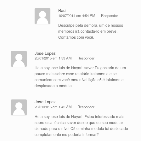
Raul
10/07/2014 em 4:54 PM
Responder
Desculpe pela demora, um de nossos
membros irá contactá-lo em breve.
Contamos com você.
Jose Lopez
20/01/2015 em 1:33 AM
Responder
Hola soy jose luis de Nayarit saver Eu gostaria de um
pouco mais sobre esse relatório tratamento e se
comunicar com você meu nível lição c5 é totalmente
desplasada a medula
Jose Lopez
20/01/2015 em 1:42 AM
Responder
Hola soy jose luis de Nayarit Estou interessado mais
sobre esta técnica saver desde que eu sou medular
cionado para o nível C5 e minha medula foi deslocado
completamente me poderia informar?