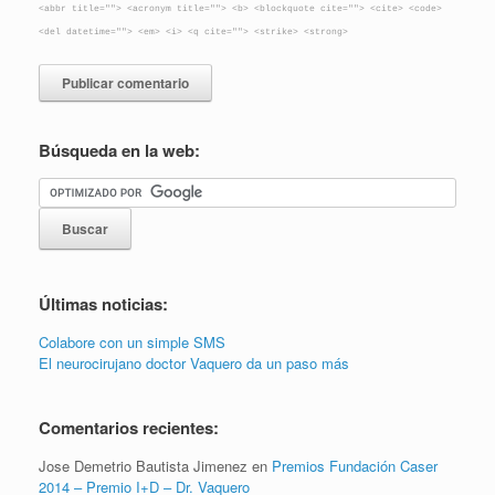
<abbr title=""> <acronym title=""> <b> <blockquote cite=""> <cite> <code>
<del datetime=""> <em> <i> <q cite=""> <strike> <strong>
Búsqueda en la web:
Últimas noticias:
Colabore con un simple SMS
El neurocirujano doctor Vaquero da un paso más
Comentarios recientes:
Jose Demetrio Bautista Jimenez
en
Premios Fundación Caser
2014 – Premio I+D – Dr. Vaquero