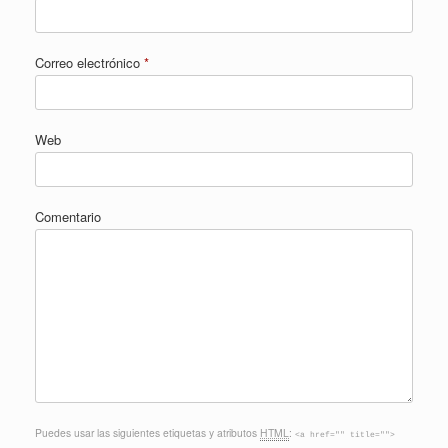
Correo electrónico
*
Web
Comentario
Puedes usar las siguientes etiquetas y atributos
HTML
:
<a href="" title="">