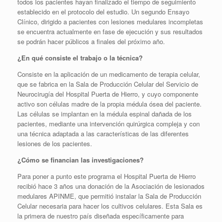
todos los pacientes hayan finalizado el tiempo de seguimiento
establecido en el protocolo del estudio. Un segundo Ensayo
Clínico, dirigido a pacientes con lesiones medulares incompletas
se encuentra actualmente en fase de ejecución y sus resultados
se podrán hacer públicos a finales del próximo año.
¿En qué consiste el trabajo o la técnica?
Consiste en la aplicación de un medicamento de terapia celular,
que se fabrica en la Sala de Producción Celular del Servicio de
Neurocirugía del Hospital Puerta de Hierro, y cuyo componente
activo son células madre de la propia médula ósea del paciente.
Las células se implantan en la médula espinal dañada de los
pacientes, mediante una intervención quirúrgica compleja y con
una técnica adaptada a las características de las diferentes
lesiones de los pacientes.
¿Cómo se financian las investigaciones?
Para poner a punto este programa el Hospital Puerta de Hierro
recibió hace 3 años una donación de la Asociación de lesionados
medulares APINME, que permitió instalar la Sala de Producción
Celular necesaria para hacer los cultivos celulares. Esta Sala es
la primera de nuestro país diseñada específicamente para