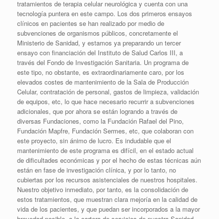
tratamientos de terapia celular neurológica y cuenta con una
tecnología puntera en este campo. Los dos primeros ensayos
clínicos en pacientes se han realizado por medio de
subvenciones de organismos públicos, concretamente el
Ministerio de Sanidad, y estamos ya preparando un tercer
ensayo con financiación del Instituto de Salud Carlos III, a
través del Fondo de Investigación Sanitaria. Un programa de
este tipo, no obstante, es extraordinariamente caro, por los
elevados costes de mantenimiento de la Sala de Producción
Celular, contratación de personal, gastos de limpieza, validación
de equipos, etc, lo que hace necesario recurrir a subvenciones
adicionales, que por ahora se están logrando a través de
diversas Fundaciones, como la Fundación Rafael del Pino,
Fundación Mapfre, Fundación Sermes, etc, que colaboran con
este proyecto, sin ánimo de lucro. Es indudable que el
mantenimiento de este programa es difícil, en el estado actual
de dificultades económicas y por el hecho de estas técnicas aún
están en fase de investigación clínica, y por lo tanto, no
cubiertas por los recursos asistenciales de nuestros hospitales.
Nuestro objetivo inmediato, por tanto, es la consolidación de
estos tratamientos, que muestran clara mejoría en la calidad de
vida de los pacientes, y que puedan ser incorporados a la mayor
brevedad posible, a la cartera de servicios de nuestra Sanidad