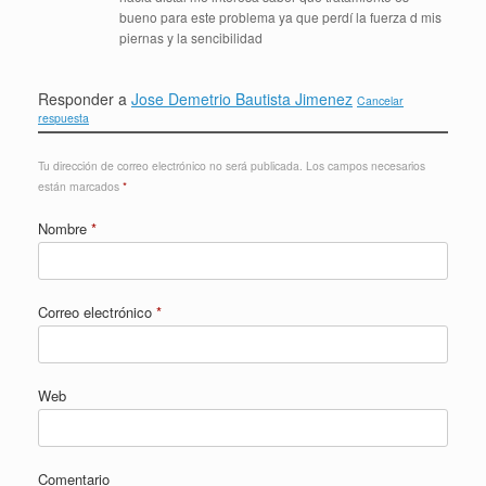
bueno para este problema ya que perdí la fuerza d mis
piernas y la sencibilidad
Responder a
Jose Demetrio Bautista Jimenez
Cancelar
respuesta
Tu dirección de correo electrónico no será publicada.
Los campos necesarios
están marcados
*
Nombre
*
Correo electrónico
*
Web
Comentario