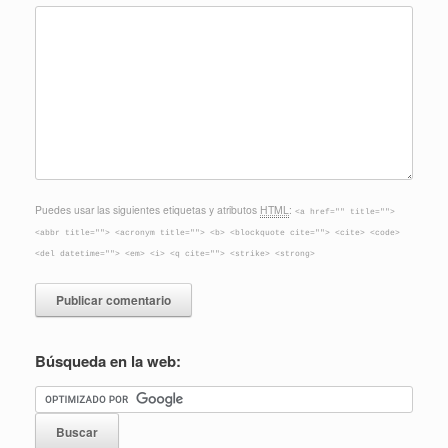
Puedes usar las siguientes etiquetas y atributos
HTML
:
<a href="" title="">
<abbr title=""> <acronym title=""> <b> <blockquote cite=""> <cite> <code>
<del datetime=""> <em> <i> <q cite=""> <strike> <strong>
Búsqueda en la web: