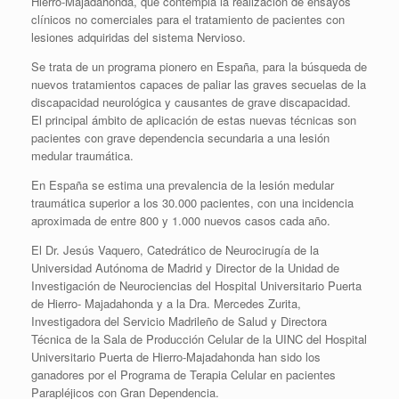
Hierro-Majadahonda, que contempla la realización de ensayos
clínicos no comerciales para el tratamiento de pacientes con
lesiones adquiridas del sistema Nervioso.
Se trata de un programa pionero en España, para la búsqueda de
nuevos tratamientos capaces de paliar las graves secuelas de la
discapacidad neurológica y causantes de grave discapacidad.
El principal ámbito de aplicación de estas nuevas técnicas son
pacientes con grave dependencia secundaria a una lesión
medular traumática.
En España se estima una prevalencia de la lesión medular
traumática superior a los 30.000 pacientes, con una incidencia
aproximada de entre 800 y 1.000 nuevos casos cada año.
El Dr. Jesús Vaquero, Catedrático de Neurocirugía de la
Universidad Autónoma de Madrid y Director de la Unidad de
Investigación de Neurociencias del Hospital Universitario Puerta
de Hierro- Majadahonda y a la Dra. Mercedes Zurita,
Investigadora del Servicio Madrileño de Salud y Directora
Técnica de la Sala de Producción Celular de la UINC del Hospital
Universitario Puerta de Hierro-Majadahonda han sido los
ganadores por el Programa de Terapia Celular en pacientes
Parapléjicos con Gran Dependencia.