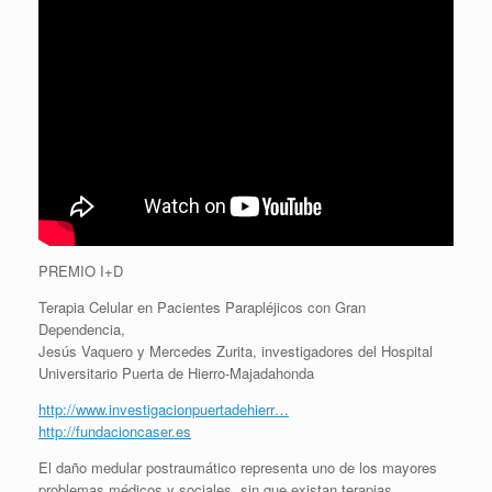
PREMIO I+D
Terapia Celular en Pacientes Parapléjicos con Gran
Dependencia,
Jesús Vaquero y Mercedes Zurita, investigadores del Hospital
Universitario Puerta de Hierro-Majadahonda
http://www.investigacionpuertadehierr…
http://fundacioncaser.es
El daño medular postraumático representa uno de los mayores
problemas médicos y sociales, sin que existan terapias